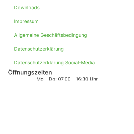
Downloads
Impressum
Allgemeine Geschäftsbedingung
Datenschutzerklärung
Datenschutzerklärung Social-Media
Öffnungszeiten
Mo - Do: 07:00 – 16:30 Uhr
Fr: 07:00 – 13:00 Uhr
Sa - So: Geschlossen
Warenannahme
Mo - Do: 07:00 – 09:00 Uhr | 09:30 - 12:00 Uhr |
13:00 - 15:00 Uhr
Fr: 07:00 - 09:00 Uhr | 09:30 - 12:00 Uhr
Sa - So: Geschlossen