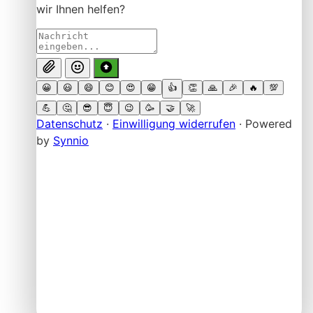
Fr: 07:00 – 13:00 Uhr
Sa - So: Geschlossen
Warenannahme
Mo - Do: 07:00 – 09:00 Uhr | 09:30 - 12:00 Uhr | 13:00 -
15:00 Uhr
Fr: 07:00 - 09:00 Uhr | 09:30 - 12:00 Uhr
Sa - So: Geschlossen
Kontakt
info@awt-eisleben.de
+49 3475 6336-0