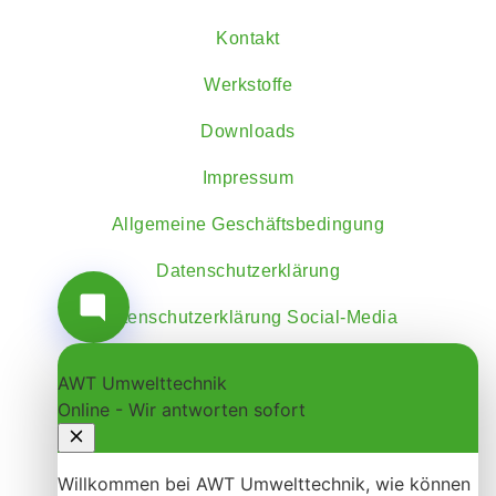
Kontakt
Werkstoffe
Downloads
Impressum
Allgemeine Geschäftsbedingung
Datenschutzerklärung
Datenschutzerklärung Social-Media
Öffnungszeiten
Mo - Do: 07:00 – 16:30 Uhr