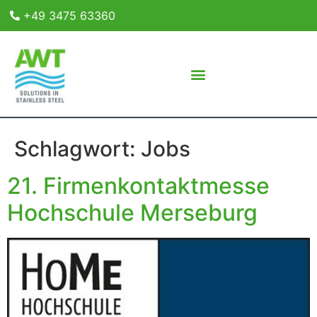
+49 3475 63360
Schlagwort:
Jobs
21. Firmenkontaktmesse
Hochschule Merseburg